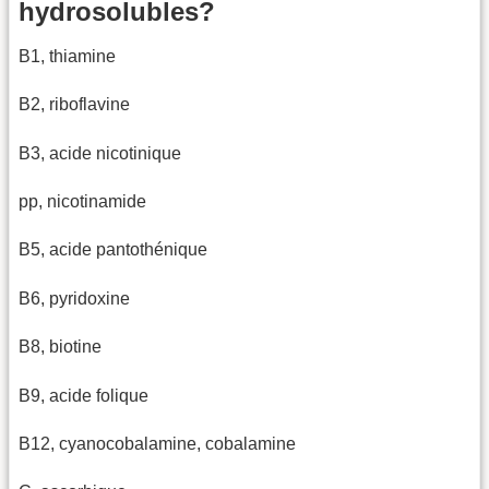
hydrosolubles?
B1, thiamine
B2, riboflavine
B3, acide nicotinique
pp, nicotinamide
B5, acide pantothénique
B6, pyridoxine
B8, biotine
B9, acide folique
B12, cyanocobalamine, cobalamine